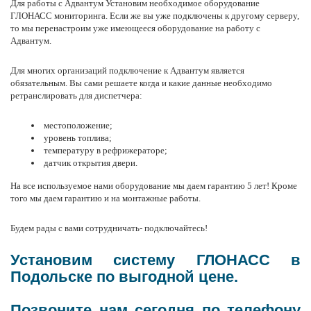
Для работы с Адвантум Установим необходимое оборудование
ГЛОНАСС мониторинга. Если же вы уже подключены к другому серверу,
то мы перенастроим уже имеющееся оборудование на работу с
Адвантум.
Для многих организаций подключение к Адвантум является
обязательным. Вы сами решаете когда и какие данные необходимо
ретранслировать для диспетчера:
местоположение;
уровень топлива;
температуру в рефрижераторе;
датчик открытия двери.
На все используемое нами оборудование мы даем гарантию 5 лет! Кроме
того мы даем гарантию и на монтажные работы.
Будем рады с вами сотрудничать- подключайтесь!
Установим систему ГЛОНАСС в
Подольске по выгодной цене.
Позвоните нам сегодня по телефону