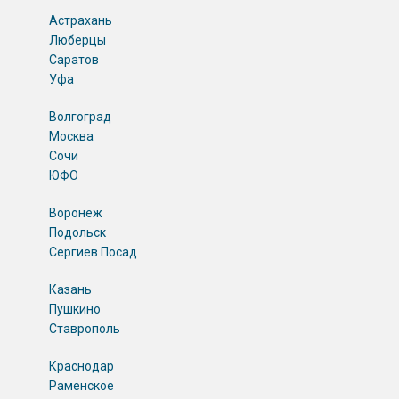
Астрахань
Люберцы
Саратов
Уфа
Волгоград
Москва
Сочи
ЮФО
Воронеж
Подольск
Сергиев Посад
Казань
Пушкино
Ставрополь
Краснодар
Раменское