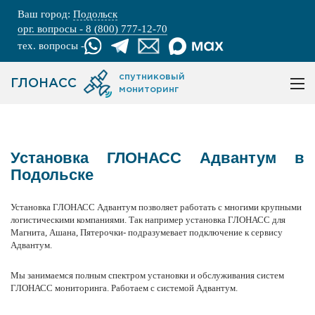
Ваш город:
Подольск
орг. вопросы - 8 (800) 777-12-70
тех. вопросы -
спутниковый
ГЛОНАСС
мониторинг
Установка ГЛОНАСС Адвантум в
Подольске
Установка ГЛОНАСС Адвантум позволяет работать с многими крупными
логистическими компаниями. Так например установка ГЛОНАСС для
Магнита, Ашана, Пятерочки- подразумевает подключение к сервису
Адвантум.
Мы занимаемся полным спектром установки и обслуживания систем
ГЛОНАСС мониторинга. Работаем с системой Адвантум.